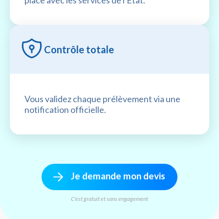
Contrôle totale
Vous validez chaque prélèvement via une
notification officielle.
Je demande mon devis
C'est gratuit et sans engagement