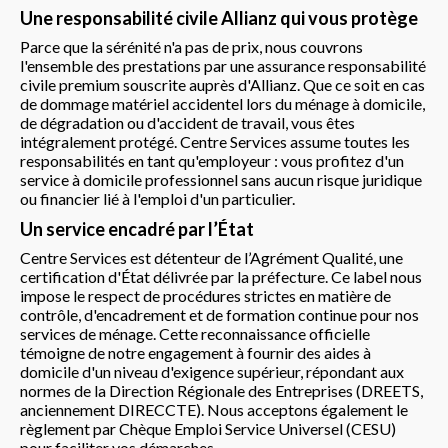
Une responsabilité civile Allianz qui vous protège
Parce que la sérénité n'a pas de prix, nous couvrons
l'ensemble des prestations par une assurance responsabilité
civile premium souscrite auprès d'Allianz. Que ce soit en cas
de dommage matériel accidentel lors du ménage à domicile,
de dégradation ou d'accident de travail, vous êtes
intégralement protégé. Centre Services assume toutes les
responsabilités en tant qu'employeur : vous profitez d'un
service à domicile professionnel sans aucun risque juridique
ou financier lié à l'emploi d'un particulier.
Un service encadré par l’État
Centre Services est détenteur de l’Agrément Qualité, une
certification d'État délivrée par la préfecture. Ce label nous
impose le respect de procédures strictes en matière de
contrôle, d'encadrement et de formation continue pour nos
services de ménage. Cette reconnaissance officielle
témoigne de notre engagement à fournir des aides à
domicile d'un niveau d'exigence supérieur, répondant aux
normes de la Direction Régionale des Entreprises (DREETS,
anciennement DIRECCTE). Nous acceptons également le
règlement par Chèque Emploi Service Universel (CESU)
pour faciliter vos démarches.