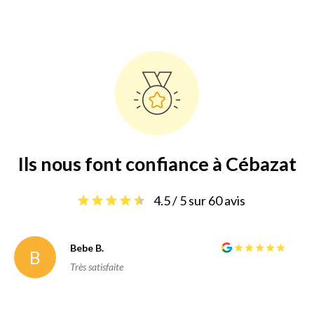
Ils nous font confiance à Cébazat
4.5 / 5 sur 60 avis
Bebe B.
B
Très satisfaite