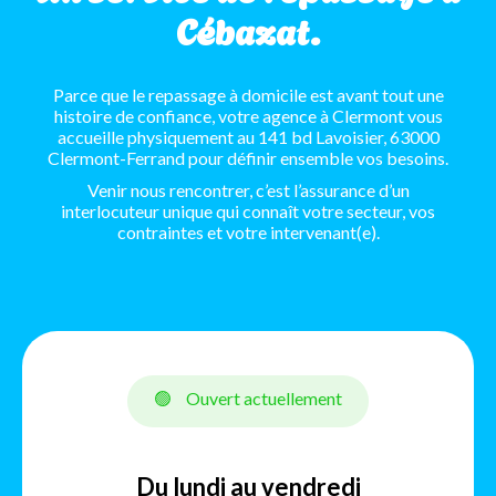
Cébazat.
Parce que le repassage à domicile est avant tout une
histoire de confiance, votre agence à Clermont vous
accueille physiquement au 141 bd Lavoisier, 63000
Clermont-Ferrand pour définir ensemble vos besoins.
Venir nous rencontrer, c’est l’assurance d’un
interlocuteur unique qui connaît votre secteur, vos
contraintes et votre intervenant(e).
🟢
Ouvert actuellement
Du lundi au vendredi