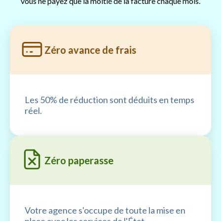
vous ne payez que la moitié de la facture chaque mois.
Zéro avance de frais
Les 50% de réduction sont déduits en temps
réel.
Zéro paperasse
Votre agence s'occupe de toute la mise en
place avec les services de l'État.