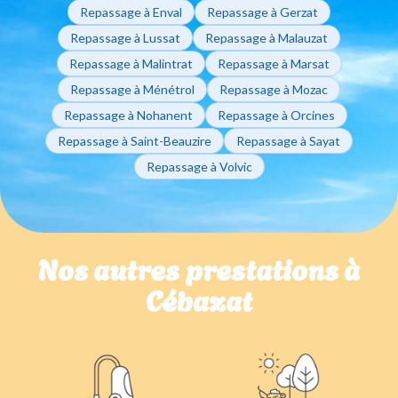
Repassage à Enval
Repassage à Gerzat
Repassage à Lussat
Repassage à Malauzat
Repassage à Malintrat
Repassage à Marsat
Repassage à Ménétrol
Repassage à Mozac
Repassage à Nohanent
Repassage à Orcines
Repassage à Saint-Beauzire
Repassage à Sayat
Repassage à Volvic
Nos autres prestations à
Cébazat