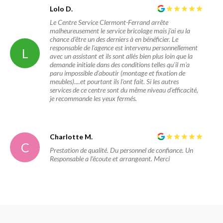
Lolo D.
Le Centre Service Clermont-Ferrand arrête
malheureusement le service bricolage mais j'ai eu la
chance d'être un des derniers à en bénéficier. Le
responsable de l'agence est intervenu personnellement
L
avec un assistant et ils sont allés bien plus loin que la
demande initiale dans des conditions telles qu'il m'a
paru impossible d'aboutir (montage et fixation de
meubles)....et pourtant ils l'ont fait. Si les autres
services de ce centre sont du même niveau d'efficacité,
je recommande les yeux fermés.
Charlotte M.
C
Prestation de qualité. Du personnel de confiance. Un
Responsable a l’écoute et arrangeant. Merci