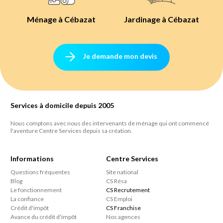
Ménage à Cébazat
Jardinage à Cébazat
Je demande mon devis
Services à domicile depuis 2005
Nous comptons avec nous des intervenants de ménage qui ont commencé
l'aventure Centre Services depuis sa création.
Informations
Centre Services
Questions fréquentes
Site national
Blog
CS Résa
Le fonctionnement
CS Recrutement
La confiance
CS Emploi
Crédit d'impôt
CS Franchise
Avance du crédit d'impôt
Nos agences