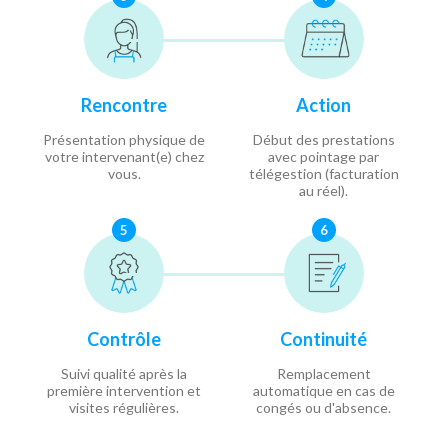
Rencontre
Action
Présentation physique de
Début des prestations
votre intervenant(e) chez
avec pointage par
vous.
télégestion (facturation
au réel).
5
6
Contrôle
Continuité
Suivi qualité après la
Remplacement
première intervention et
automatique en cas de
visites régulières.
congés ou d'absence.