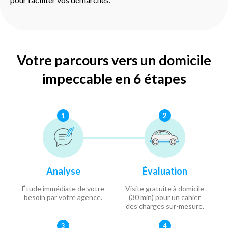
Votre parcours vers un domicile
impeccable en 6 étapes
1
2
Analyse
Évaluation
Étude immédiate de votre
Visite gratuite à domicile
besoin par votre agence.
(30 min) pour un cahier
des charges sur-mesure.
3
4