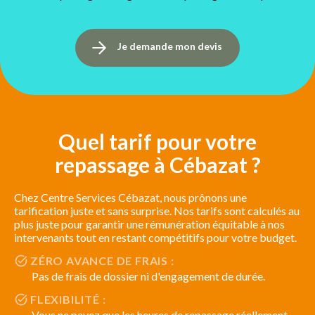
Je demande mon devis
Quel tarif pour votre
repassage à Cébazat ?
Chez Centre Services Cébazat, nous prônons une
tarification juste et sans surprise. Nos tarifs sont calculés au
plus juste pour garantir une rémunération équitable à nos
intervenants tout en restant compétitifs pour votre budget.
ZÉRO AVANCE DE FRAIS :
Pas de frais de dossier ni d'engagement de durée.
FLEXIBILITÉ :
Vous ne payez que les heures de repassage réellement