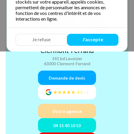
stockés sur votre appareil, appelés cookies,
permettent de personnaliser les annonces en
fonction de vos centres d'intérêt et de vos
interactions en ligne.
Je refuse
J'accepte
Centre Services
Clermont-Ferrand
141 bd Lavoisier
63000 Clermont-Ferrand
Demande de devis
4.5
/
5
Votre agence
04 15 40 10 53