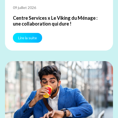
09 juillet 2026
Centre Services x Le Viking du Ménage :
une collaboration qui dure !
Lire la suite