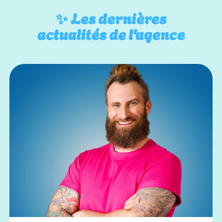
✨
Les dernières
actualités de l'agence