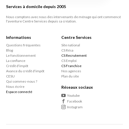
Services à domicile depuis 2005
Nous comptons avec nous des intervenants de ménage qui ont commencé
l'aventure Centre Services depuis sa création.
Informations
Centre Services
Questions fréquentes
Site national
Blog
CS Résa
Le fonctionnement
CS Recrutement
La confiance
CS Emploi
Crédit d'impôt
CS Franchise
Avance du crédit d'impôt
Nos agences
CESU
Plan du site
Qui sommes-nous ?
Nous écrire
Réseaux sociaux
Espace connecté
Youtube
Facebook
Instagram