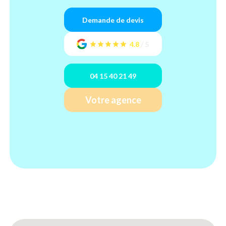
Demande de devis
4.8
/
5
04 15 40 21 49
Votre agence