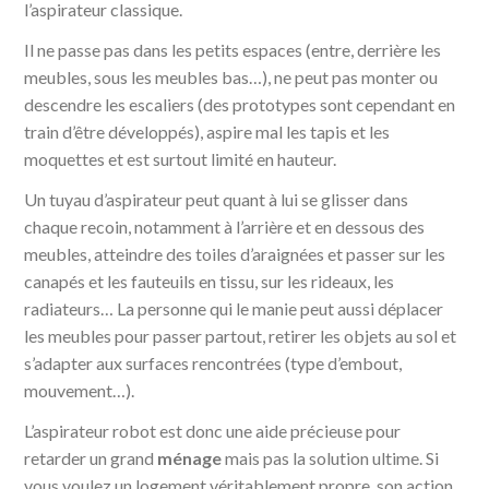
l’aspirateur classique.
Il ne passe pas dans les petits espaces (entre, derrière les
meubles, sous les meubles bas…), ne peut pas monter ou
descendre les escaliers (des prototypes sont cependant en
train d’être développés), aspire mal les tapis et les
moquettes et est surtout limité en hauteur.
Un tuyau d’aspirateur peut quant à lui se glisser dans
chaque recoin, notamment à l’arrière et en dessous des
meubles, atteindre des toiles d’araignées et passer sur les
canapés et les fauteuils en tissu, sur les rideaux, les
radiateurs… La personne qui le manie peut aussi déplacer
les meubles pour passer partout, retirer les objets au sol et
s’adapter aux surfaces rencontrées (type d’embout,
mouvement…).
L’aspirateur robot est donc une aide précieuse pour
retarder un grand
ménage
mais pas la solution ultime. Si
vous voulez un logement véritablement propre, son action