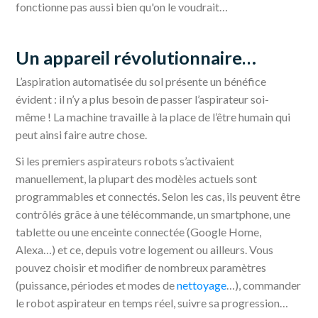
fonctionne pas aussi bien qu'on le voudrait…
Un appareil révolutionnaire…
L’aspiration automatisée du sol présente un bénéfice
évident : il n’y a plus besoin de passer l’aspirateur soi-
même ! La machine travaille à la place de l’être humain qui
peut ainsi faire autre chose.
Si les premiers aspirateurs robots s’activaient
manuellement, la plupart des modèles actuels sont
programmables et connectés. Selon les cas, ils peuvent être
contrôlés grâce à une télécommande, un smartphone, une
tablette ou une enceinte connectée (Google Home,
Alexa…) et ce, depuis votre logement ou ailleurs. Vous
pouvez choisir et modifier de nombreux paramètres
(puissance, périodes et modes de
nettoyage
…), commander
le robot aspirateur en temps réel, suivre sa progression…