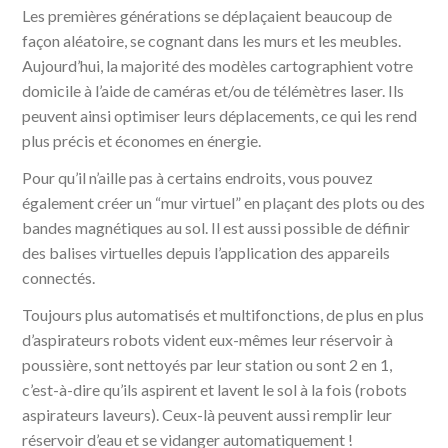
Les premières générations se déplaçaient beaucoup de
façon aléatoire, se cognant dans les murs et les meubles.
Aujourd’hui, la majorité des modèles cartographient votre
domicile à l’aide de caméras et/ou de télémètres laser. Ils
peuvent ainsi optimiser leurs déplacements, ce qui les rend
plus précis et économes en énergie.
Pour qu’il n’aille pas à certains endroits, vous pouvez
également créer un “mur virtuel” en plaçant des plots ou des
bandes magnétiques au sol. Il est aussi possible de définir
des balises virtuelles depuis l’application des appareils
connectés.
Toujours plus automatisés et multifonctions, de plus en plus
d’aspirateurs robots vident eux-mêmes leur réservoir à
poussière, sont nettoyés par leur station ou sont 2 en 1,
c’est-à-dire qu’ils aspirent et lavent le sol à la fois (robots
aspirateurs laveurs). Ceux-là peuvent aussi remplir leur
réservoir d’eau et se vidanger automatiquement !