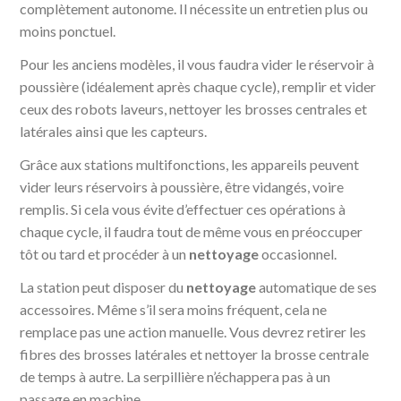
complètement autonome. Il nécessite un entretien plus ou
moins ponctuel.
Pour les anciens modèles, il vous faudra vider le réservoir à
poussière (idéalement après chaque cycle), remplir et vider
ceux des robots laveurs, nettoyer les brosses centrales et
latérales ainsi que les capteurs.
Grâce aux stations multifonctions, les appareils peuvent
vider leurs réservoirs à poussière, être vidangés, voire
remplis. Si cela vous évite d’effectuer ces opérations à
chaque cycle, il faudra tout de même vous en préoccuper
tôt ou tard et procéder à un
nettoyage
occasionnel.
La station peut disposer du
nettoyage
automatique de ses
accessoires. Même s’il sera moins fréquent, cela ne
remplace pas une action manuelle. Vous devrez retirer les
fibres des brosses latérales et nettoyer la brosse centrale
de temps à autre. La serpillière n’échappera pas à un
passage en machine.