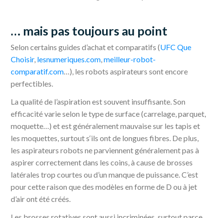
… mais pas toujours au point
Selon certains guides d’achat et comparatifs (
UFC Que
Choisir
,
lesnumeriques.com
,
meilleur-robot-
comparatif.com
…), les robots aspirateurs sont encore
perfectibles.
La qualité de l’aspiration est souvent insuffisante. Son
efficacité varie selon le type de surface (carrelage, parquet,
moquette…) et est généralement mauvaise sur les tapis et
les moquettes, surtout s‘ils ont de longues fibres. De plus,
les aspirateurs robots ne parviennent généralement pas à
aspirer correctement dans les coins, à cause de brosses
latérales trop courtes ou d’un manque de puissance. C’est
pour cette raison que des modèles en forme de D ou à jet
d’air ont été créés.
Les brosses rotatives sont aussi incriminées, surtout parce