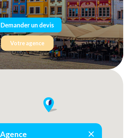
Demander un devis
Votre agence
Agence