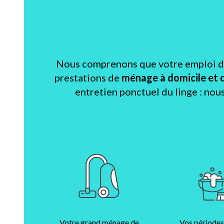
Nous comprenons que votre emploi du 
prestations de
ménage à domicile et 
entretien ponctuel du linge : nou
Votre grand ménage de
Vos périodes