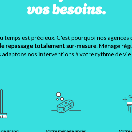
vos besoins.
temps est précieux. C'est pourquoi nos agences 
de repassage totalement sur-mesure
. Ménage régu
s adaptons nos interventions à votre rythme de vie e
 de grand
Votre ménage après
Votre 