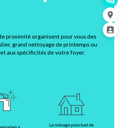
de proximité organisent pour vous des
lier, grand nettoyage de printemps ou
t aux spécificités de votre foyer.
Le ménage ponctuel de
entretien à