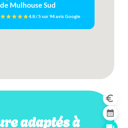
de Mulhouse Sud
4.8 / 5
sur
94 avis
Google
re adaptés à