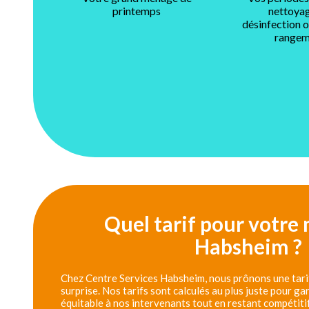
printemps
nettoyag
désinfection 
rangem
Quel tarif pour votre
Habsheim ?
Chez Centre Services Habsheim, nous prônons une tarif
surprise. Nos tarifs sont calculés au plus juste pour g
équitable à nos intervenants tout en restant compétiti