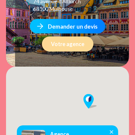
74 avenue d'Altkirch
68100 Mulhouse
Demander un devis
Votre agence
Agence