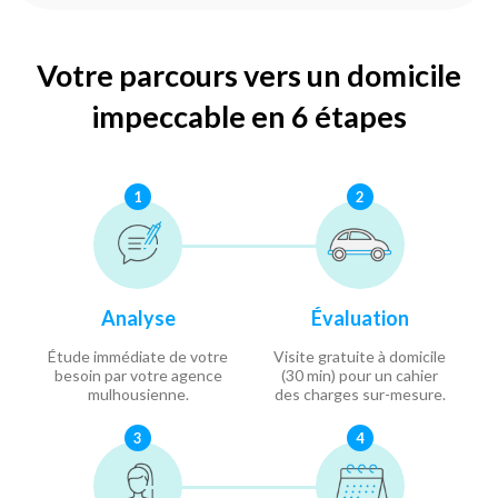
Votre parcours vers un domicile
impeccable en 6 étapes
1
2
Analyse
Évaluation
Étude immédiate de votre
Visite gratuite à domicile
besoin par votre agence
(30 min) pour un cahier
mulhousienne.
des charges sur-mesure.
3
4