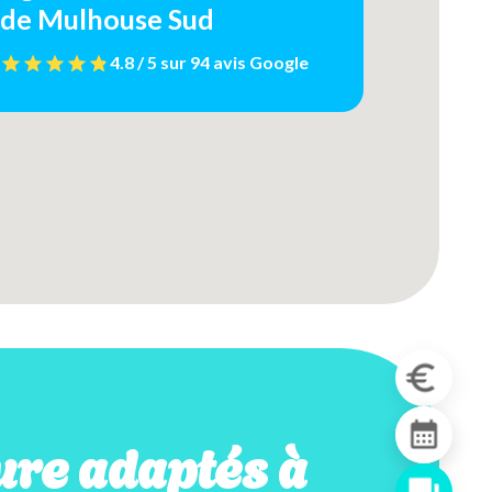
de Mulhouse Sud
4.8 / 5
sur
94 avis
Google
re adaptés à