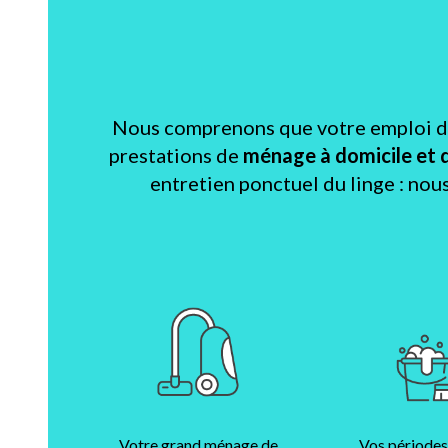
Nous comprenons que votre emploi du 
prestations de
ménage à domicile et 
entretien ponctuel du linge : nou
Votre grand ménage de
Vos périodes