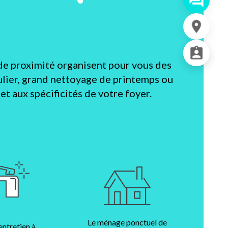
de proximité organisent pour vous des
lier, grand nettoyage de printemps ou
t aux spécificités de votre foyer.
Le ménage ponctuel de
entretien à