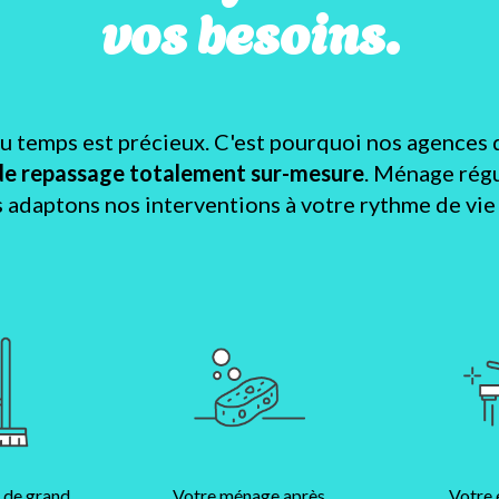
vos besoins.
temps est précieux. C'est pourquoi nos agences 
de repassage totalement sur-mesure
. Ménage régu
s adaptons nos interventions à votre rythme de vie e
 de grand
Votre ménage après
Votre 