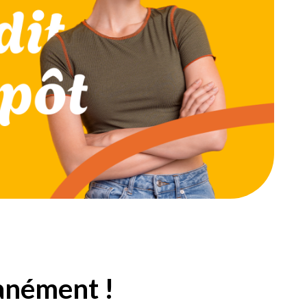
tanément !