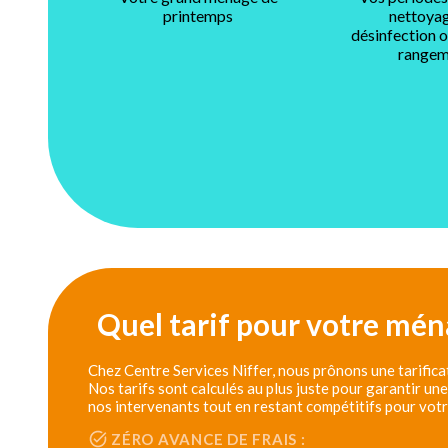
printemps
nettoyag
désinfection 
rangem
Quel tarif pour votre ména
Chez Centre Services Niffer, nous prônons une tarificat
Nos tarifs sont calculés au plus juste pour garantir un
nos intervenants tout en restant compétitifs pour vot
ZÉRO AVANCE DE FRAIS :