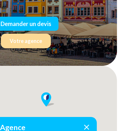
Demander un devis
Votre agence
Agence