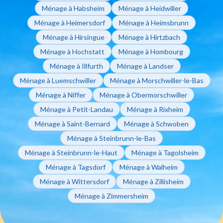
Ménage à Habsheim
Ménage à Heidwiller
Ménage à Heimersdorf
Ménage à Heimsbrunn
Ménage à Hirsingue
Ménage à Hirtzbach
Ménage à Hochstatt
Ménage à Hombourg
Ménage à Illfurth
Ménage à Landser
Ménage à Luemschwiller
Ménage à Morschwiller-le-Bas
Ménage à Niffer
Ménage à Obermorschwiller
Ménage à Petit-Landau
Ménage à Rixheim
Ménage à Saint-Bernard
Ménage à Schwoben
Ménage à Steinbrunn-le-Bas
Ménage à Steinbrunn-le-Haut
Ménage à Tagolsheim
Ménage à Tagsdorf
Ménage à Walheim
Ménage à Wittersdorf
Ménage à Zillisheim
Ménage à Zimmersheim