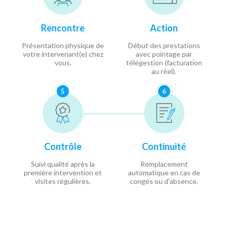
Rencontre
Action
Présentation physique de
Début des prestations
votre intervenant(e) chez
avec pointage par
vous.
télégestion (facturation
au réel).
5
6
Contrôle
Continuité
Suivi qualité après la
Remplacement
première intervention et
automatique en cas de
visites régulières.
congés ou d'absence.