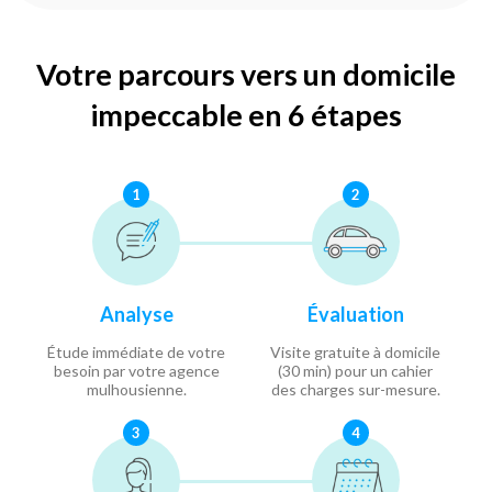
Votre parcours vers un domicile
impeccable en 6 étapes
1
2
Analyse
Évaluation
Étude immédiate de votre
Visite gratuite à domicile
besoin par votre agence
(30 min) pour un cahier
mulhousienne.
des charges sur-mesure.
3
4