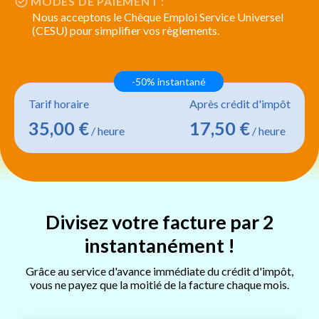
MODES DE PAIEMENT :
Nous acceptons le Chèque Emploi Service Universel
(CESU) pour simplifier vos règlements.
-50% instantané
Tarif horaire
Après crédit d'impôt
35,00 €
17,50 €
/ heure
/ heure
Divisez votre facture par 2
instantanément !
Grâce au service d'avance immédiate du crédit d'impôt,
vous ne payez que la moitié de la facture chaque mois.