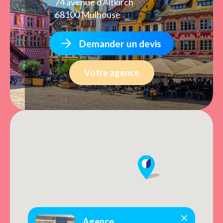
74 avenue d'Altkirch
68100 Mulhouse
Demander un devis
Votre agence
Agence