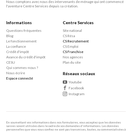
Nous comptons avec nous des intervenants de ménage qui ont commencé
l'aventure Centre Services depuis sa création.
Informations
Centre Services
Questions fréquentes
Site national
Blog
CS Résa
Le fonctionnement
CS Recrutement
La confiance
CS Emploi
Crédit d'impôt
CS Franchise
Avance du crédit d'impôt
Nos agences
CESU
Plan du site
Qui sommes-nous ?
Nous écrire
Réseaux sociaux
Espace connecté
Youtube
Facebook
Instagram
En soumettant vos informations dans nos formulaires, vous acceptez que les données
saisies soient utilisées dans le cadre de vos demandes d'informations. Les données
personnelles que vous nous confiez ne sont pas transmises, louées, ou commercialisées à