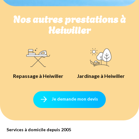
Nos autres prestations à
Heiwiller
Repassage à Heiwiller
Jardinage à Heiwiller
Je demande mon devis
Services à domicile depuis 2005