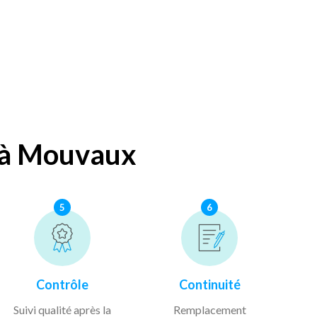
s à Mouvaux
5
6
Contrôle
Continuité
Suivi qualité après la
Remplacement