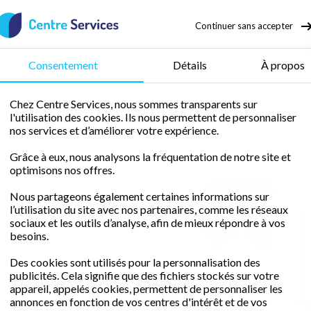
Continuer sans accepter
 d'enfant
Consentement
Détails
À propos
Chez Centre Services, nous sommes transparents sur
l'utilisation des cookies. Ils nous permettent de personnaliser
nos services et d’améliorer votre expérience.
Grâce à eux, nous analysons la fréquentation de notre site et
optimisons nos offres.
nce de
Nous partageons également certaines informations sur
l’utilisation du site avec nos partenaires, comme les réseaux
Sonia Jadir
à la
sociaux et les outils d’analyse, afin de mieux répondre à vos
besoins.
e à
Des cookies sont utilisés pour la personnalisation des
publicités. Cela signifie que des fichiers stockés sur votre
ux
appareil, appelés cookies, permettent de personnaliser les
annonces en fonction de vos centres d'intérêt et de vos