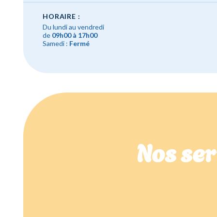
HORAIRE :
Du lundi au vendredi
de
09h00 à 17h00
Samedi :
Fermé
Nos ser