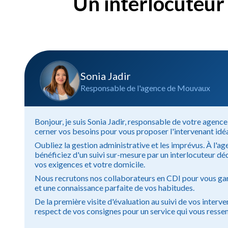
Un interlocuteur 
Sonia Jadir
Responsable de l'agence de Mouvaux
Bonjour, je suis Sonia Jadir, responsable de votre agen
cerner vos besoins pour vous proposer l'intervenant idéa
Oubliez la gestion administrative et les imprévus. À l'
bénéficiez d'un suivi sur-mesure par un interlocuteur dé
vos exigences et votre domicile.
Nous recrutons nos collaborateurs en CDI pour vous gar
et une connaissance parfaite de vos habitudes.
De la première visite d'évaluation au suivi de vos interve
respect de vos consignes pour un service qui vous resse