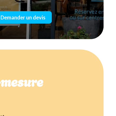
Demander un devis
r-mesure