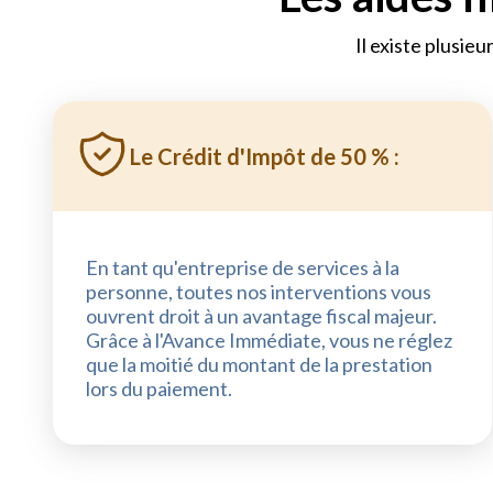
Il existe plusieu
Le Crédit d'Impôt de 50 % :
En tant qu'entreprise de services à la
personne, toutes nos interventions vous
ouvrent droit à un avantage fiscal majeur.
Grâce à l'Avance Immédiate, vous ne réglez
que la moitié du montant de la prestation
lors du paiement.