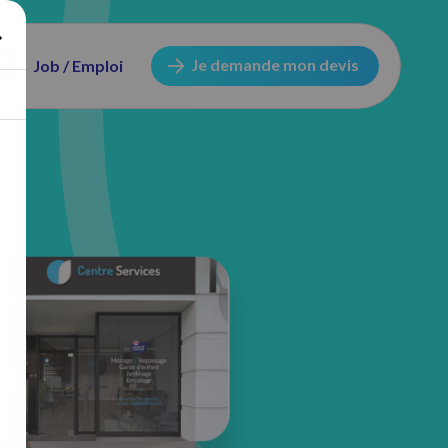
Je demande mon devis
Job / Emploi
12 Rue Franklin Roosevelt
59420 Mouvaux