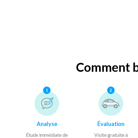
Comment bé
1
2
Analyse
Évaluation
Étude immédiate de
Visite gratuite à