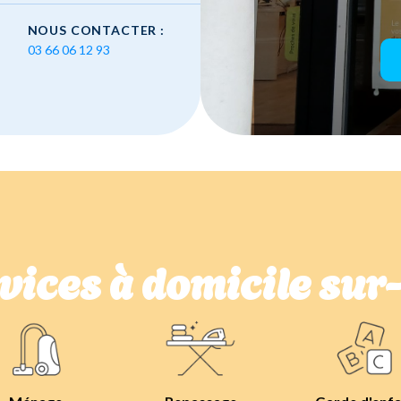
NOUS CONTACTER :
03 66 06 12 93
vices à domicile su