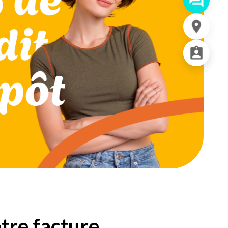
otre facture