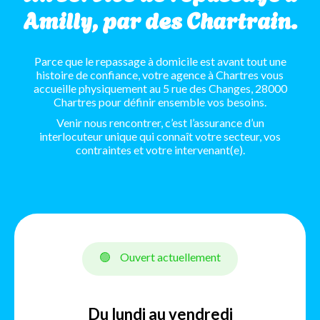
Amilly, par des Chartrain.
Parce que le repassage à domicile est avant tout une
histoire de confiance, votre agence à Chartres vous
accueille physiquement au 5 rue des Changes, 28000
Chartres pour définir ensemble vos besoins.
Venir nous rencontrer, c’est l’assurance d’un
interlocuteur unique qui connaît votre secteur, vos
contraintes et votre intervenant(e).
🟢
Ouvert actuellement
Du lundi au vendredi