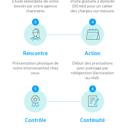
Étude immédiate de votre
Visite gratuite à domicile
besoin par votre agence
(30 min) pour un cahier
chartraine.
des charges sur-mesure.
3
4
Rencontre
Action
Présentation physique de
Début des prestations
votre intervenant(e) chez
avec pointage par
vous.
télégestion (facturation
au réel).
5
6
Contrôle
Continuité