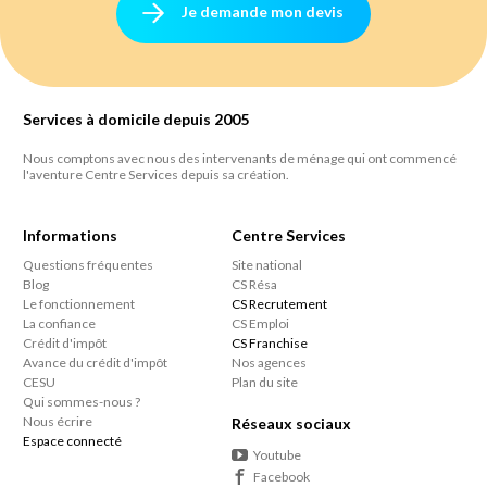
Je demande mon devis
Services à domicile depuis 2005
Nous comptons avec nous des intervenants de ménage qui ont commencé
l'aventure Centre Services depuis sa création.
Informations
Centre Services
Questions fréquentes
Site national
Blog
CS Résa
Le fonctionnement
CS Recrutement
La confiance
CS Emploi
Crédit d'impôt
CS Franchise
Avance du crédit d'impôt
Nos agences
CESU
Plan du site
Qui sommes-nous ?
Nous écrire
Réseaux sociaux
Espace connecté
Youtube
Facebook