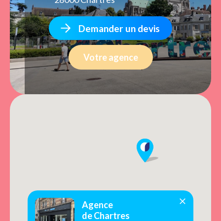
Demander un devis
Votre agence
Agence
de Chartres