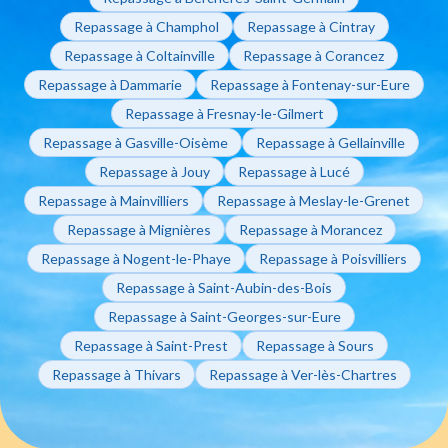
Repassage à Champhol
Repassage à Cintray
Repassage à Coltainville
Repassage à Corancez
Repassage à Dammarie
Repassage à Fontenay-sur-Eure
Repassage à Fresnay-le-Gilmert
Repassage à Gasville-Oisème
Repassage à Gellainville
Repassage à Jouy
Repassage à Lucé
Repassage à Mainvilliers
Repassage à Meslay-le-Grenet
Repassage à Mignières
Repassage à Morancez
Repassage à Nogent-le-Phaye
Repassage à Poisvilliers
Repassage à Saint-Aubin-des-Bois
Repassage à Saint-Georges-sur-Eure
Repassage à Saint-Prest
Repassage à Sours
Repassage à Thivars
Repassage à Ver-lès-Chartres