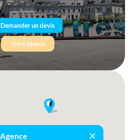
Demander un devis
Votre agence
Agence