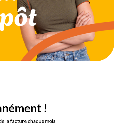
tanément !
de la facture chaque mois.