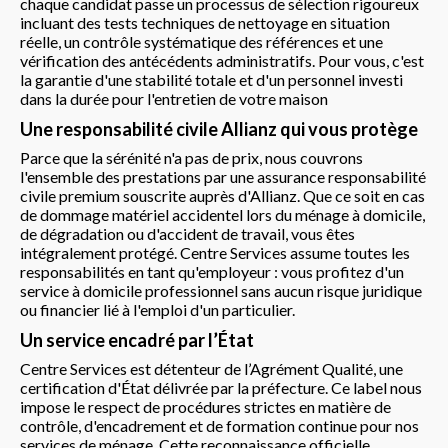
chaque candidat passe un processus de sélection rigoureux
incluant des tests techniques de nettoyage en situation
réelle, un contrôle systématique des références et une
vérification des antécédents administratifs. Pour vous, c'est
la garantie d'une stabilité totale et d'un personnel investi
dans la durée pour l'entretien de votre maison
Une responsabilité civile Allianz qui vous protège
Parce que la sérénité n'a pas de prix, nous couvrons
l'ensemble des prestations par une assurance responsabilité
civile premium souscrite auprès d'Allianz. Que ce soit en cas
de dommage matériel accidentel lors du ménage à domicile,
de dégradation ou d'accident de travail, vous êtes
intégralement protégé. Centre Services assume toutes les
responsabilités en tant qu'employeur : vous profitez d'un
service à domicile professionnel sans aucun risque juridique
ou financier lié à l'emploi d'un particulier.
Un service encadré par l’État
Centre Services est détenteur de l’Agrément Qualité, une
certification d'État délivrée par la préfecture. Ce label nous
impose le respect de procédures strictes en matière de
contrôle, d'encadrement et de formation continue pour nos
services de ménage. Cette reconnaissance officielle