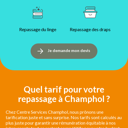
Repassage du linge
Repassage des draps
Je demande mon devis
Quel tarif pour votre
repassage à Champhol ?
Chez Centre Services Champhol, nous prônons une
tarification juste et sans surprise. Nos tarifs sont calculés au
plus juste pour garantir une rémunération équitable à nos