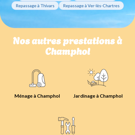
Repassage à Thivars
Repassage à Ver-lès-Chartres
Nos autres prestations à
Champhol
Ménage à Champhol
Jardinage à Champhol