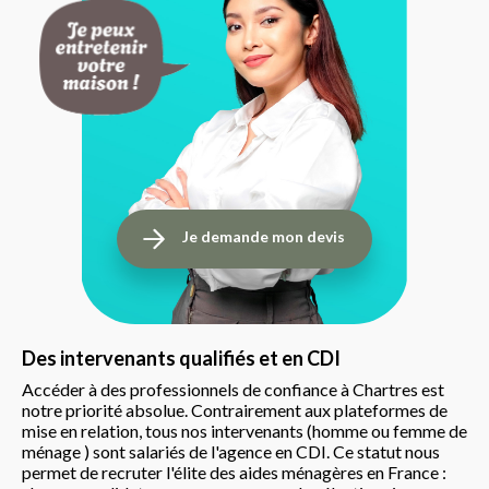
Je demande mon devis
Des intervenants qualifiés et en CDI
Accéder à des professionnels de confiance à Chartres est
notre priorité absolue. Contrairement aux plateformes de
mise en relation, tous nos intervenants (homme ou femme de
ménage ) sont salariés de l'agence en CDI. Ce statut nous
permet de recruter l'élite des aides ménagères en France :