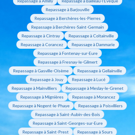
Repassage à Amilly
Repassage à Bailleau-l'Évêque
Repassage à Barjouville
Repassage à Berchères-les-Pierres
Repassage à Berchères-Saint-Germain
Repassage à Cintray
Repassage à Coltainville
Repassage à Corancez
Repassage à Dammarie
Repassage à Fontenay-sur-Eure
Repassage à Fresnay-le-Gilmert
Repassage à Gasville-Oisème
Repassage à Gellainville
Repassage à Jouy
Repassage à Lucé
Repassage à Mainvilliers
Repassage à Meslay-le-Grenet
Repassage à Mignières
Repassage à Morancez
Repassage à Nogent-le-Phaye
Repassage à Poisvilliers
Repassage à Saint-Aubin-des-Bois
Repassage à Saint-Georges-sur-Eure
Repassage à Saint-Prest
Repassage à Sours