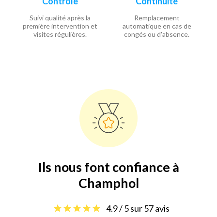
Contrôle
Continuité
Suivi qualité après la
Remplacement
première intervention et
automatique en cas de
visites régulières.
congés ou d'absence.
Ils nous font confiance à
Champhol
4.9 / 5 sur 57 avis