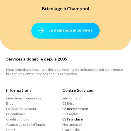
Bricolage à Champhol
Je demande mon devis
Services à domicile depuis 2005
Nous comptons avec nous des intervenants de ménage qui ont commencé
l'aventure Centre Services depuis sa création.
Informations
Centre Services
Questions fréquentes
Site national
Blog
CS Résa
Le fonctionnement
CS Recrutement
La confiance
CS Emploi
Crédit d'impôt
CS Franchise
Avance du crédit d'impôt
Nos agences
CESU
Plan du site