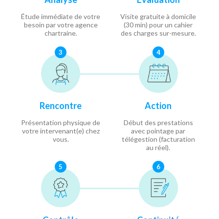
Étude immédiate de votre
Visite gratuite à domicile
besoin par votre agence
(30 min) pour un cahier
chartraine.
des charges sur-mesure.
3
4
Rencontre
Action
Présentation physique de
Début des prestations
votre intervenant(e) chez
avec pointage par
vous.
télégestion (facturation
au réel).
5
6