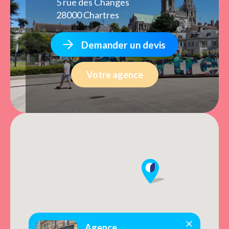
5 rue des Changes
28000 Chartres
Demander un devis
Votre agence
Agence