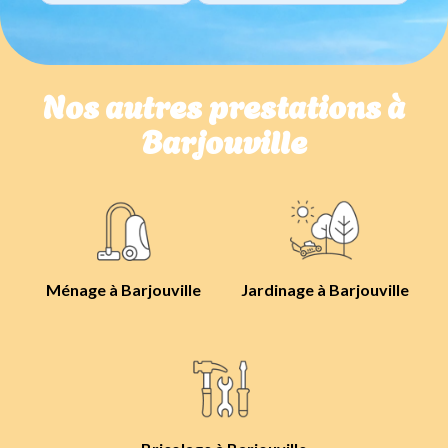
Nos autres prestations à
Barjouville
Ménage à Barjouville
Jardinage à Barjouville