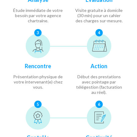
Étude immédiate de votre
Visite gratuite à domicile
besoin par votre agence
(30 min) pour un cahier
chartraine.
des charges sur-mesure.
3
4
Rencontre
Action
Présentation physique de
Début des prestations
votre intervenant(e) chez
avec pointage par
vous.
télégestion (facturation
au réel).
5
6