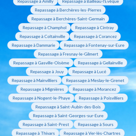
Repassage à Amilly
Repassage à Bailleau-l'Évêque
Repassage à Berchères-les-Pierres
Repassage à Berchères-Saint-Germain
Repassage à Champhol
Repassage à Cintray
Repassage à Coltainville
Repassage à Corancez
Repassage à Dammarie
Repassage à Fontenay-sur-Eure
Repassage à Fresnay-le-Gilmert
Repassage à Gasville-Oisème
Repassage à Gellainville
Repassage à Jouy
Repassage à Lucé
Repassage à Mainvilliers
Repassage à Meslay-le-Grenet
Repassage à Mignières
Repassage à Morancez
Repassage à Nogent-le-Phaye
Repassage à Poisvilliers
Repassage à Saint-Aubin-des-Bois
Repassage à Saint-Georges-sur-Eure
Repassage à Saint-Prest
Repassage à Sours
Repassage à Thivars
Repassage à Ver-lès-Chartres