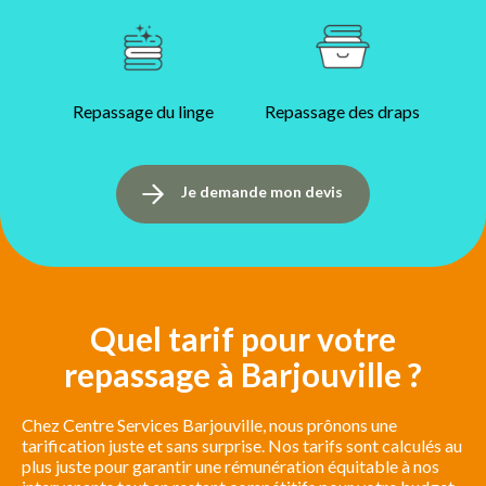
Repassage du linge
Repassage des draps
Je demande mon devis
Quel tarif pour votre
repassage à Barjouville ?
Chez Centre Services Barjouville, nous prônons une
tarification juste et sans surprise. Nos tarifs sont calculés au
plus juste pour garantir une rémunération équitable à nos