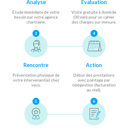
Analyse
Évaluation
Étude immédiate de votre
Visite gratuite à domicile
besoin par votre agence
(30 min) pour un cahier
chartraine.
des charges sur-mesure.
3
4
Rencontre
Action
Présentation physique de
Début des prestations
votre intervenant(e) chez
avec pointage par
vous.
télégestion (facturation
au réel).
5
6