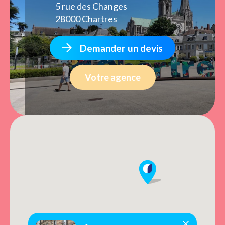
5 rue des Changes
28000 Chartres
Demander un devis
Votre agence