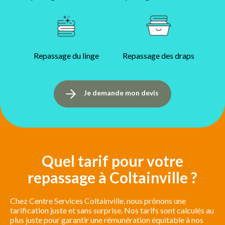
Repassage du linge
Repassage des draps
Je demande mon devis
Quel tarif pour votre
repassage à Coltainville ?
Chez Centre Services Coltainville, nous prônons une
tarification juste et sans surprise. Nos tarifs sont calculés au
plus juste pour garantir une rémunération équitable à nos