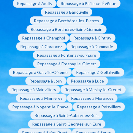
Repassage à Amilly
Repassage à Bailleau-l'Évêque
Repassage à Barjouville
Repassage à Berchères-les-Pierres
Repassage à Berchères-Saint-Germain
Repassage à Champhol
Repassage à Cintray
Repassage à Corancez
Repassage à Dammarie
Repassage à Fontenay-sur-Eure
Repassage à Fresnay-le-Gilmert
Repassage à Gasville-Oisème
Repassage à Gellainville
Repassage à Jouy
Repassage à Lucé
Repassage à Mainvilliers
Repassage à Meslay-le-Grenet
Repassage à Mignières
Repassage à Morancez
Repassage à Nogent-le-Phaye
Repassage à Poisvilliers
Repassage à Saint-Aubin-des-Bois
Repassage à Saint-Georges-sur-Eure
Repassage à Saint-Prest
Repassage à Sours