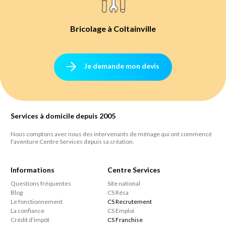
Bricolage à Coltainville
Je demande mon devis
Services à domicile depuis 2005
Nous comptons avec nous des intervenants de ménage qui ont commencé
l'aventure Centre Services depuis sa création.
Informations
Centre Services
Questions fréquentes
Site national
Blog
CS Résa
Le fonctionnement
CS Recrutement
La confiance
CS Emploi
Crédit d'impôt
CS Franchise