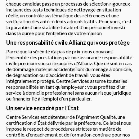
chaque candidat passe un processus de sélection rigoureux
incluant des tests techniques de nettoyage en situation
réelle, un contrôle systématique des références et une
vérification des antécédents administratifs. Pour vous, c'est
la garantie d'une stabilité totale et d'un personnel investi
dans la durée pour l'entretien de votre maison
Une responsabilité civile Allianz qui vous protège
Parce que la sérénité n'a pas de prix, nous couvrons
l'ensemble des prestations par une assurance responsabilité
civile premium souscrite auprès d'Allianz. Que ce soit en cas
de dommage matériel accidentel lors du ménage à domicile,
de dégradation ou d'accident de travail, vous êtes
intégralement protégé. Centre Services assume toutes les
responsabilités en tant qu'employeur : vous profitez d'un
service à domicile professionnel sans aucun risque juridique
ou financier lié à l'emploi d'un particulier.
Un service encadré par l’État
Centre Services est détenteur de l’Agrément Qualité, une
certification d'État délivrée par la préfecture. Ce label nous
impose le respect de procédures strictes en matière de
contrôle, d'encadrement et de formation continue pour nos