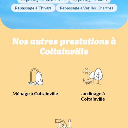
Repassage à Thivars
Repassage à Ver-lès-Chartres
Nos autres prestations à
Coltainville
Ménage à Coltainville
Jardinage à
Coltainville