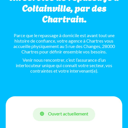
Coltainville, par des
Chartrain.
Parce que le repassage à domicile est avant tout une
histoire de confiance, votre agence à Chartres vous
accueille physiquement au 5 rue des Changes, 28000
Chartres pour définir ensemble vos besoins.
Venir nous rencontrer, c’est l’assurance d’un
interlocuteur unique qui connaît votre secteur, vos
contraintes et votre intervenant(e).
🟢
Ouvert actuellement