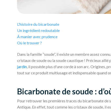
L'histoire du bicarbonate
Un ingrédient redoutable
À manier avec prudence
Où le trouver ?
Dans la famille “soude”, il existe un membre assez connu.
cristaux de soude ou la soude caustique ! Précieux allié
jardin
, il possède plus d'une corde à son arc. Origines, p
tout sur ce produit multiusage et indispensable quand o
Bicarbonate de soude : d’où
Pour retrouver les premières traces du bicarbonate de so
Antique. En effet, tout comme les cristaux de soude, il est