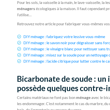
Pour les sols, la vaisselle à la main, le lave-vaisselle, la le
ménagers
écologiques à la maison. Il faut cependant 
l’utilise…
Retrouvez notre article pour fabriquer vous-mêmes vo
DIY ménage : fabriquez votre lessive vous-même
DIY ménage : le savon noir pour dégraisser sans for
DIY ménage : le vinaigre blanc pour nettoyer sans t
DIY ménage : misez sur la soude pour un nettoyage 
DIY ménage : l’acide citrique pour lutter contre le ca
Bicarbonate de soude : un 
possède quelques contre-i
Certains matériaux ne font pas bon
ménage
avec le bic
les endommager. C’est notamment le cas du marbre, du qua
bois, de l’argenterie ou encore du verre.