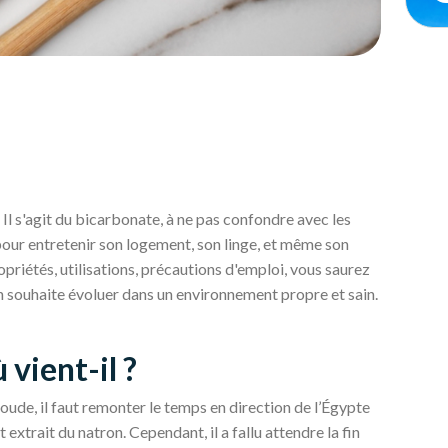
 Il s'agit du bicarbonate, à ne pas confondre avec les
 pour entretenir son logement, son linge, et même son
ropriétés, utilisations, précautions d'emploi, vous saurez
n souhaite évoluer dans un environnement propre et sain.
 vient-il ?
ude, il faut remonter le temps en direction de l’Égypte
 extrait du natron. Cependant, il a fallu attendre la fin