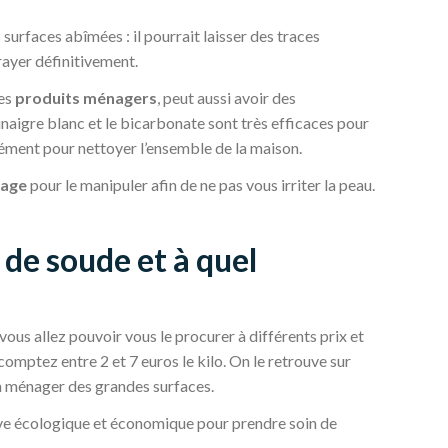
s surfaces abîmées : il pourrait laisser des traces
rayer définitivement.
des
produits ménagers
, peut aussi avoir des
inaigre blanc et le bicarbonate sont très efficaces pour
cément pour nettoyer l’ensemble de la maison.
age
pour le manipuler afin de ne pas vous irriter la peau.
de soude et à quel
ous allez pouvoir vous le procurer à différents prix et
 comptez entre 2 et 7 euros le kilo. On le retrouve sur
on ménager des grandes surfaces.
ative écologique et économique pour prendre soin de