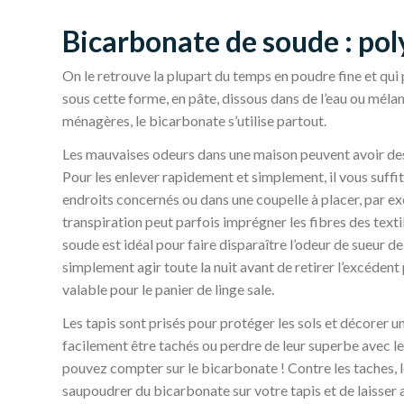
Bicarbonate de soude : poly
On le retrouve la plupart du temps en poudre fine et qui
sous cette forme, en pâte, dissous dans de l’eau ou méla
ménagères, le bicarbonate s’utilise partout.
Les mauvaises odeurs dans une maison peuvent avoir des s
Pour les enlever rapidement et simplement, il vous suffit
endroits concernés ou dans une coupelle à placer, par ex
transpiration peut parfois imprégner les fibres des text
soude est idéal pour faire disparaître l’odeur de sueur de 
simplement agir toute la nuit avant de retirer l’excédent
valable pour le panier de linge sale.
Les tapis sont prisés pour protéger les sols et décorer u
facilement être tachés ou perdre de leur superbe avec le
pouvez compter sur le bicarbonate ! Contre les taches, les
saupoudrer du bicarbonate sur votre tapis et de laisser a