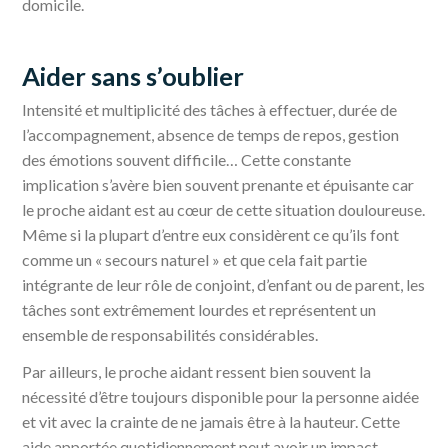
domicile.
Aider sans s’oublier
Intensité et multiplicité des tâches à effectuer, durée de
l’accompagnement, absence de temps de repos, gestion
des émotions souvent difficile… Cette constante
implication s’avère bien souvent prenante et épuisante car
le proche aidant est au cœur de cette situation douloureuse.
Même si la plupart d’entre eux considèrent ce qu’ils font
comme un « secours naturel » et que cela fait partie
intégrante de leur rôle de conjoint, d’enfant ou de parent, les
tâches sont extrêmement lourdes et représentent un
ensemble de responsabilités considérables.
Par ailleurs, le proche aidant ressent bien souvent la
nécessité d’être toujours disponible pour la personne aidée
et vit avec la crainte de ne jamais être à la hauteur. Cette
aide apportée quotidiennement peut avoir un impact