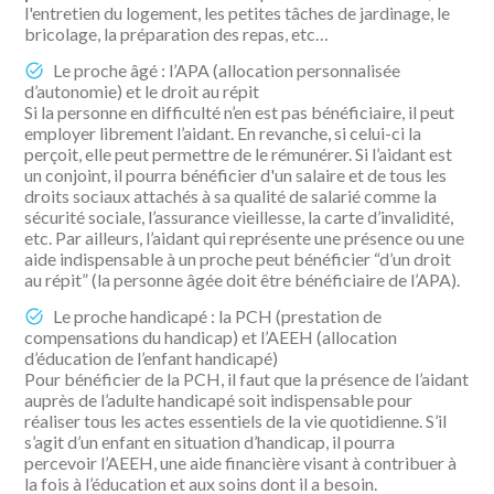
l'entretien du logement, les petites tâches de jardinage, le
bricolage, la préparation des repas, etc…
Le proche âgé : l’APA (allocation personnalisée
d’autonomie) et le droit au répit
Si la personne en difficulté n’en est pas bénéficiaire, il peut
employer librement l’aidant. En revanche, si celui-ci la
perçoit, elle peut permettre de le rémunérer. Si l’aidant est
un conjoint, il pourra bénéficier d'un salaire et de tous les
droits sociaux attachés à sa qualité de salarié comme la
sécurité sociale, l’assurance vieillesse, la carte d’invalidité,
etc. Par ailleurs, l’aidant qui représente une présence ou une
aide indispensable à un proche peut bénéficier “d’un droit
au répit” (la personne âgée doit être bénéficiaire de l’APA).
Le proche handicapé : la PCH (prestation de
compensations du handicap) et l’AEEH (allocation
d’éducation de l’enfant handicapé)
Pour bénéficier de la PCH, il faut que la présence de l’aidant
auprès de l’adulte handicapé soit indispensable pour
réaliser tous les actes essentiels de la vie quotidienne. S’il
s’agit d’un enfant en situation d’handicap, il pourra
percevoir l’AEEH, une aide financière visant à contribuer à
la fois à l’éducation et aux soins dont il a besoin.