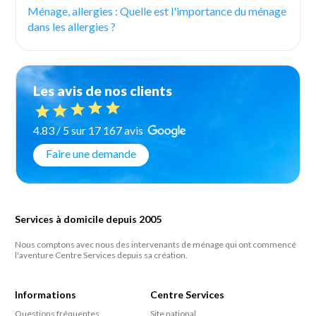
Ménage, allergies : Quelle est l'importance du ménage
dans les allergies ?
Les avis de nos clients
4.83 / 5 sur 17 167 avis
Faire une demande
Services à domicile depuis 2005
Nous comptons avec nous des intervenants de ménage qui ont commencé
l'aventure Centre Services depuis sa création.
Informations
Centre Services
Questions fréquentes
Site national