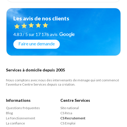
Les avis de nos clients
4.83 / 5 sur 17 176 avis
Faire une demande
Services à domicile depuis 2005
Nous comptons avec nous des intervenants de ménage qui ont commencé
l'aventure Centre Services depuis sa création.
Informations
Centre Services
Questions fréquentes
Site national
Blog
CS Résa
Le fonctionnement
CS Recrutement
La confiance
CS Emploi