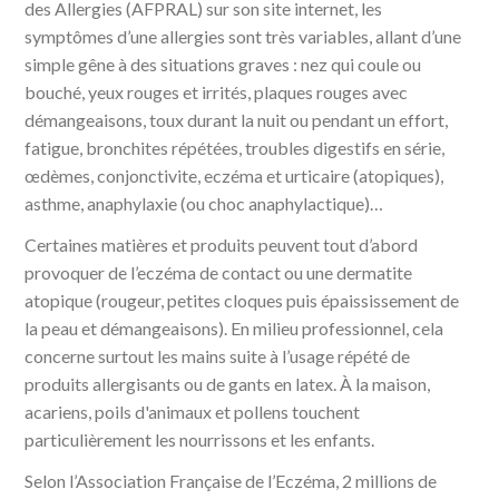
des Allergies (AFPRAL) sur son site internet, les
symptômes d’une allergies sont très variables, allant d’une
simple gêne à des situations graves : nez qui coule ou
bouché, yeux rouges et irrités, plaques rouges avec
démangeaisons, toux durant la nuit ou pendant un effort,
fatigue, bronchites répétées, troubles digestifs en série,
œdèmes, conjonctivite, eczéma et urticaire (atopiques),
asthme, anaphylaxie (ou choc anaphylactique)…
Certaines matières et produits peuvent tout d’abord
provoquer de l’eczéma de contact ou une dermatite
atopique (rougeur, petites cloques puis épaississement de
la peau et démangeaisons). En milieu professionnel, cela
concerne surtout les mains suite à l’usage répété de
produits allergisants ou de gants en latex. À la maison,
acariens, poils d'animaux et pollens touchent
particulièrement les nourrissons et les enfants.
Selon l’Association Française de l’Eczéma, 2 millions de