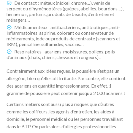
De contact : métaux (nickel, chrome…), venin de
serpent ou d'hyménoptères (guêpes, abeilles, bourdons…),
henné noir, parfums, produits de beauté, d’entretien et
ménagers…
Médicamenteux : antibactériens, antibiotiques, anti-
inflammatoires, aspirine, colorant ou conservateur de
médicaments, iode ou produits de contraste (scanners et
IRM), pénicilline, sulfamides, vaccins…
Respiratoires : acariens, moisissures, pollens, poils
d’animaux (chats, chiens, chevaux et rongeurs)...
Contrairement aux idées reçues, la poussière n’est pas un
allergène, bien qu’elle soit irritante. Par contre, elle contient
des acariens en quantité impressionnante. En effet, 1
gramme de poussière peut contenir jusqu’à 2 000 acariens !
Certains métiers sont aussi plus à risques que d’autres
comme les coiffeurs, les agents d’entretien, les aides à
domicile, le personnel médical ou les personnes travaillant
dans le BTP. On parle alors d’allergies professionnelles.